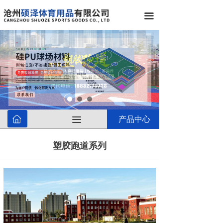
끀
끀
产品中心
塑胶跑道系列